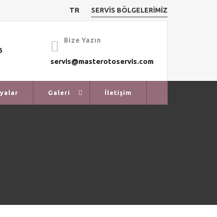
TR
SERVİS BÖLGELERİMİZ
Bize Yazın
6
servis@masterotoservis.com
yalar
Galeri
İletişim