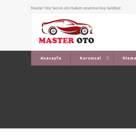
Master Oto Servis oto bakım onarıma Hoş Geldiniz
Anasayfa
Kurumsal
Hizme