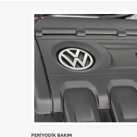
PERİYODİK BAKIM