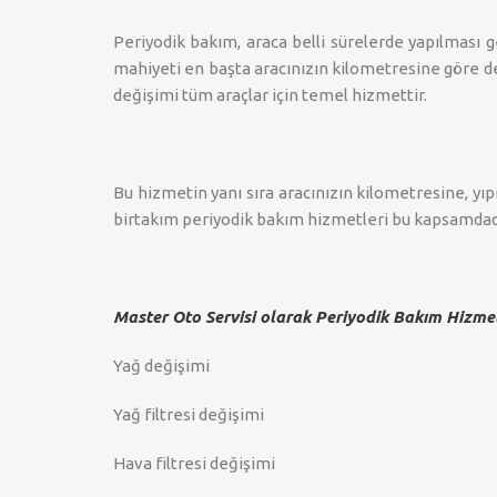
Periyodik bakım, araca belli sürelerde yapılması 
mahiyeti en başta aracınızın kilometresine göre de
değişimi tüm araçlar için temel hizmettir.
Bu hizmetin yanı sıra aracınızın kilometresine, y
birtakım periyodik bakım hizmetleri bu kapsamdad
Master Oto Servisi olarak Periyodik Bakım Hizme
Yağ değişimi
Yağ filtresi değişimi
Hava filtresi değişimi