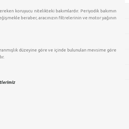
gereken koruyucu nitelikteki bakımlardır. Periyodik bakımın
ğişmekle beraber, aracınızın filtrelerinin ve motor yağının
ıpranmışlık düzeyine göre ve içinde bulunulan mevsime göre
ır.
tlerimiz