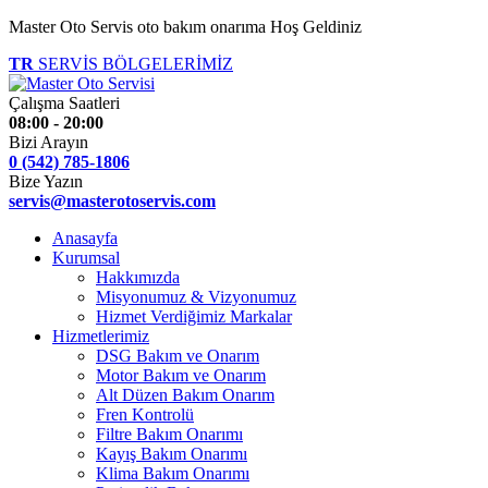
Master Oto Servis oto bakım onarıma Hoş Geldiniz
TR
SERVİS BÖLGELERİMİZ
Çalışma Saatleri
08:00 - 20:00
Bizi Arayın
0 (542) 785-1806
Bize Yazın
servis@masterotoservis.com
Anasayfa
Kurumsal
Hakkımızda
Misyonumuz & Vizyonumuz
Hizmet Verdiğimiz Markalar
Hizmetlerimiz
DSG Bakım ve Onarım
Motor Bakım ve Onarım
Alt Düzen Bakım Onarım
Fren Kontrolü
Filtre Bakım Onarımı
Kayış Bakım Onarımı
Klima Bakım Onarımı