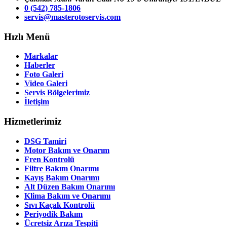
0 (542) 785-1806
servis@masterotoservis.com
Hızlı Menü
Markalar
Haberler
Foto Galeri
Video Galeri
Servis Bölgelerimiz
İletişim
Hizmetlerimiz
DSG Tamiri
Motor Bakım ve Onarım
Fren Kontrolü
Filtre Bakım Onarımı
Kayış Bakım Onarımı
Alt Düzen Bakım Onarımı
Klima Bakım ve Onarımı
Sıvı Kaçak Kontrolü
Periyodik Bakım
Ücretsiz Arıza Tespiti