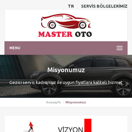
TR
SERVİS BÖLGELERİMİZ
MENU
Misyonumuz
Gezici servis kadromuz ile uygun fiyatlara kaliteli hizmet
Anasayfa
Misyonumuz