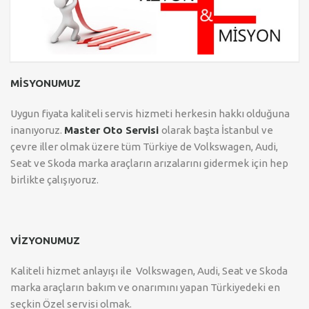
MİSYONUMUZ
Uygun fiyata kaliteli servis hizmeti herkesin hakkı olduğuna
inanıyoruz.
Master Oto Servisi
olarak başta İstanbul ve
çevre iller olmak üzere tüm Türkiye de Volkswagen, Audi,
Seat ve Skoda marka araçların arızalarını gidermek için hep
birlikte çalışıyoruz.
VİZYONUMUZ
Kaliteli hizmet anlayışı ile Volkswagen, Audi, Seat ve Skoda
marka araçların bakım ve onarımını yapan Türkiyedeki en
seçkin Özel servisi olmak.